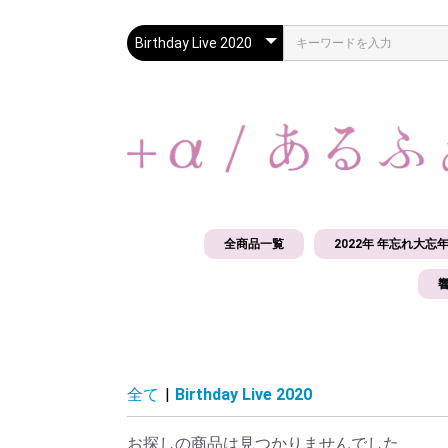
全商品一覧
2022年 年忘れ大忘
響
全て
|
Birthday Live 2020
お探しの商品は見つかりませんでした