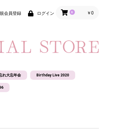
0
￥0
規会員登録
ログイン
年忘れ大忘年会
Birthday Live 2020
6