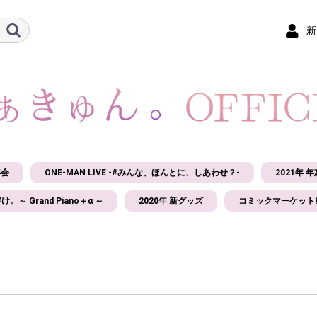
新
年会
ONE-MAN LIVE -#みんな、ほんとに、しあわせ？-
2021年 
け。～ Grand Piano＋α ～
2020年 新グッズ
コミックマーケット9